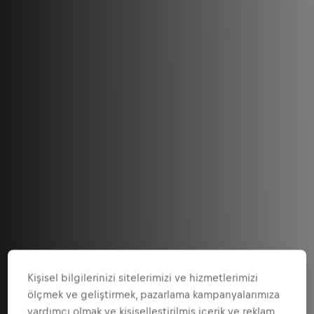
Kişisel bilgilerinizi sitelerimizi ve hizmetlerimizi
ölçmek ve geliştirmek, pazarlama kampanyalarımıza
yardımcı olmak ve kişiselleştirilmiş içerik ve reklam