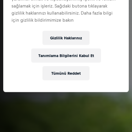
sağlamak için işleriz. Sağdaki butona tıklayarak
gizlilik haklarınızı kullanabilirsiniz. Daha fazla bilgi
için gizlilik bildirimimize bakın
Gizlilik Haklarınız
Tanımlama Bilgilerini Kabul Et
Tümünü Reddet