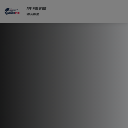
APP RUN EVENT
MANAGER