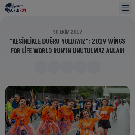
30 EKIM 2019
"KESINLIKLE DOĞRU YOLDAYIZ": 2019 WINGS
FOR LIFE WORLD RUN'IN UNUTULMAZ ANLARI