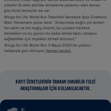
yıllardır ilk defa adımlar atmalarına yardımcı olan deney
gibi klinik deneyler de var.
Wings for Life World Run Tekerlekli Sandalye Spor Direktörü
Marc Herremans şöyle dedi: "Amacımıza doğru yol alırken
her adım ve her bağış önemli, bu yüzden herkese
destekleri ve bu günün bu kadar akılda kalıcı olmasını
sağladıkları için teşekkür etmek istiyoruz."
Wings for Life World Run 3 Mayıs 2020'de yedinci
halkasıyla geri dönüyor.
Hemen kaydol
.
KAYIT ÜCRETLERİNİN TAMAMI OMURİLİK FELCİ
ARAŞTIRMALARI İÇİN KULLANILACAKTIR.