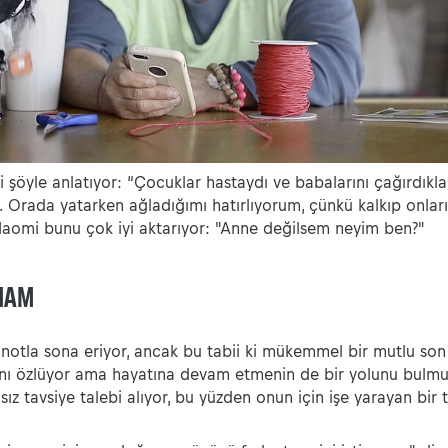
 şöyle anlatıyor: “Çocuklar hastaydı ve babalarını çağırdıkla
 Orada yatarken ağladığımı hatırlıyorum, çünkü kalkıp onlar
aomi bunu çok iyi aktarıyor: "Anne değilsem neyim ben?"
HAM
r notla sona eriyor, ancak bu tabii ki mükemmel bir mutlu son
ını özlüyor ama hayatına devam etmenin de bir yolunu bulmu
ısız tavsiye talebi alıyor, bu yüzden onun için işe yarayan bir 