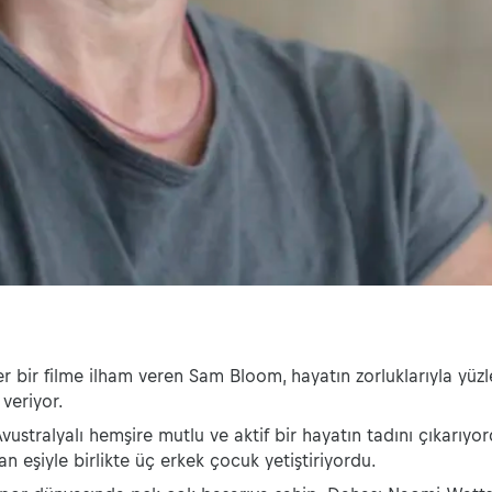
er bir filme ilham veren Sam Bloom, hayatın zorluklarıyla yüz
veriyor.
Avustralyalı hemşire mutlu ve aktif bir hayatın tadını çıkarıyor
an eşiyle birlikte üç erkek çocuk yetiştiriyordu.