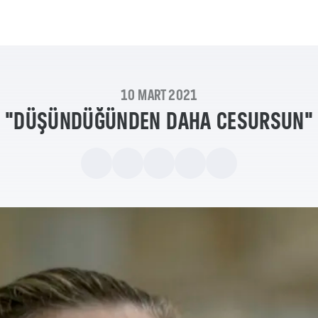
10 MART 2021
"DÜŞÜNDÜĞÜNDEN DAHA CESURSUN"