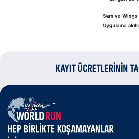
Sam ve Wings 
Uygulama akıll
KAYIT ÜCRETLERİNİN T
HEP BIRLIKTE KOŞAMAYANLAR