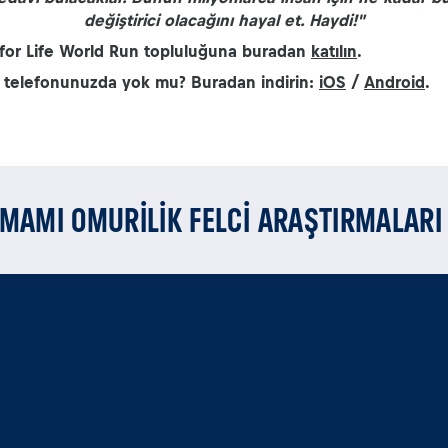
değiştirici olacağını hayal et. Haydi!"
for Life World Run topluluğuna buradan
katılın
.
ı telefonunuzda yok mu? Buradan indirin:
iOS
/
Android
.
AMAMI OMURİLİK FELCİ ARAŞTIRMALARI 