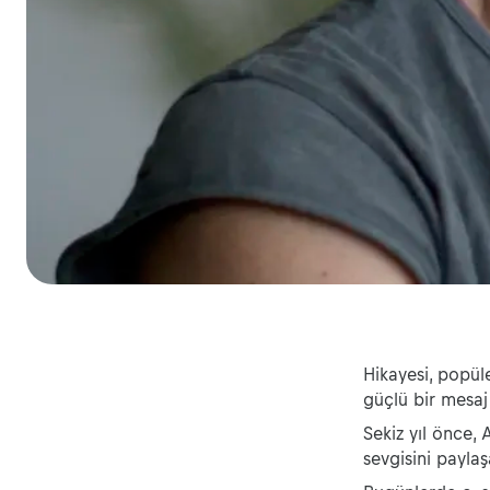
Hikayesi, popül
güçlü bir mesaj 
Sekiz yıl önce, 
sevgisini paylaş