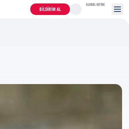
GLOBAL ORTAK
BILDIRIM AL