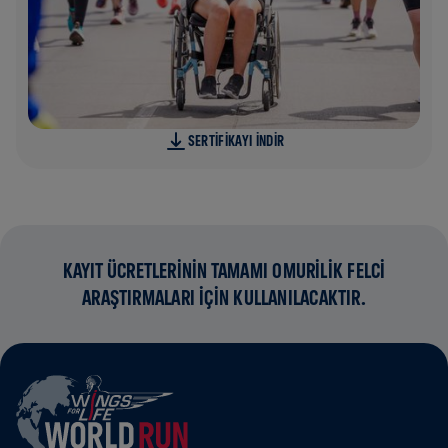
SERTIFIKAYI INDIR
KAYIT ÜCRETLERİNİN TAMAMI OMURİLİK FELCİ
ARAŞTIRMALARI İÇİN KULLANILACAKTIR.