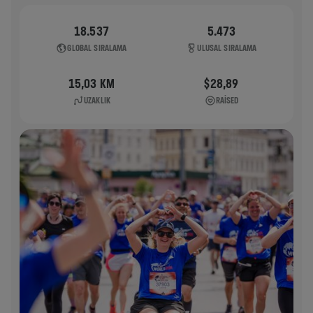
18.537
5.473
GLOBAL SIRALAMA
ULUSAL SIRALAMA
15,03 KM
$28,89
UZAKLIK
RAISED