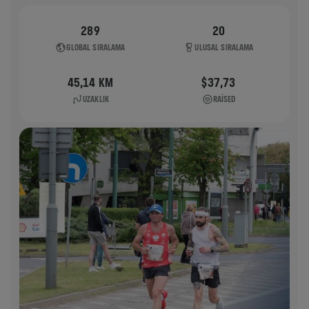
289
20
GLOBAL SIRALAMA
ULUSAL SIRALAMA
45,14 KM
$37,73
UZAKLIK
RAISED