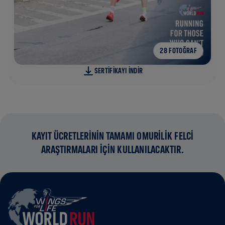
28 FOTOĞRAF
SERTIFIKAYI INDIR
KAYIT ÜCRETLERİNİN TAMAMI OMURİLİK FELCİ
ARAŞTIRMALARI İÇİN KULLANILACAKTIR.