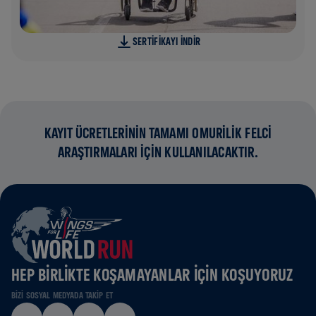
SERTIFIKAYI INDIR
KAYIT ÜCRETLERİNİN TAMAMI OMURİLİK FELCİ
ARAŞTIRMALARI İÇİN KULLANILACAKTIR.
HEP BIRLIKTE KOŞAMAYANLAR IÇIN KOŞUYORUZ
BIZI SOSYAL MEDYADA TAKIP ET