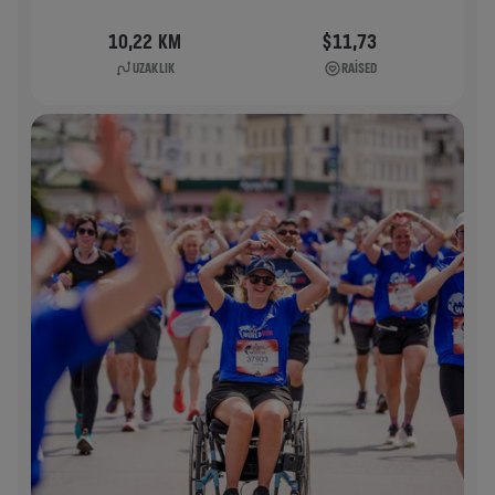
10,22 KM
$11,73
UZAKLIK
RAISED