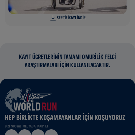
SERTIFIKAYI INDIR
KAYIT ÜCRETLERİNİN TAMAMI OMURİLİK FELCİ
ARAŞTIRMALARI İÇİN KULLANILACAKTIR.
HEP BIRLIKTE KOŞAMAYANLAR IÇIN KOŞUYORUZ
BIZI SOSYAL MEDYADA TAKIP ET