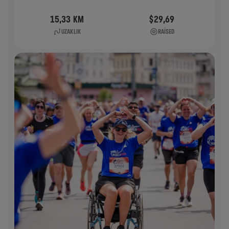
15,33 KM
$29,69
UZAKLIK
RAISED