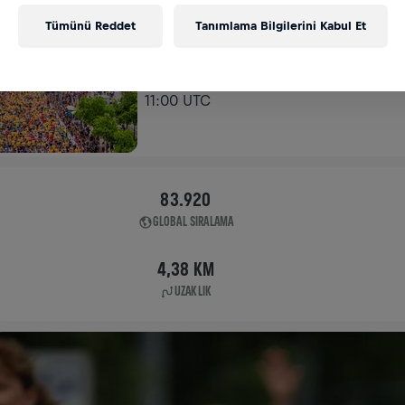
FLAGSHIP RUN
Tümünü Reddet
Tanımlama Bilgilerini Kabul Et
VIYANA
04 May 2025
11:00 UTC
83.920
GLOBAL SIRALAMA
4,38 KM
UZAKLIK