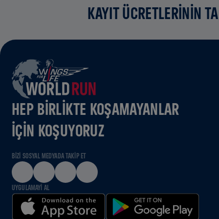
KAYIT ÜCRETLERİNİN T
HEP BIRLIKTE KOŞAMAYANLAR
IÇIN KOŞUYORUZ
BIZI SOSYAL MEDYADA TAKIP ET
UYGULAMAYI AL