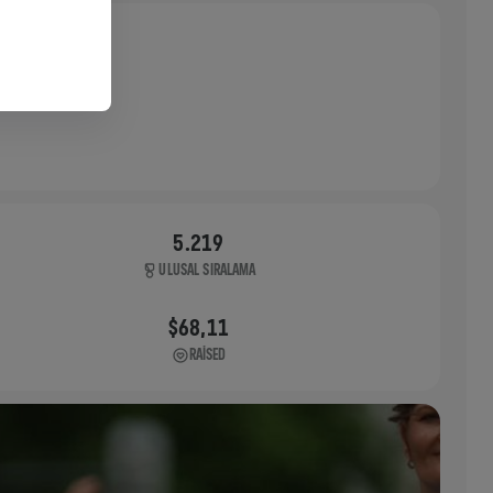
5.219
ULUSAL SIRALAMA
$68,11
RAISED