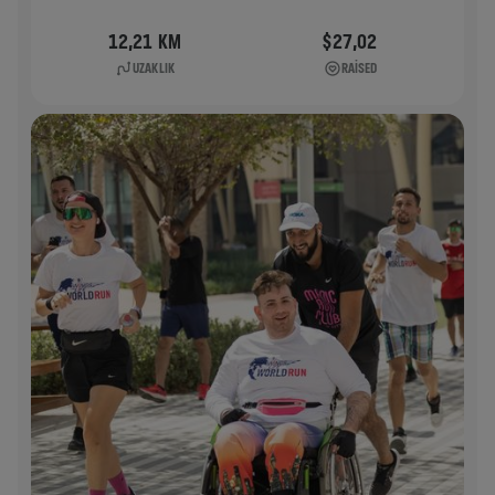
12,21 KM
$27,02
UZAKLIK
RAISED