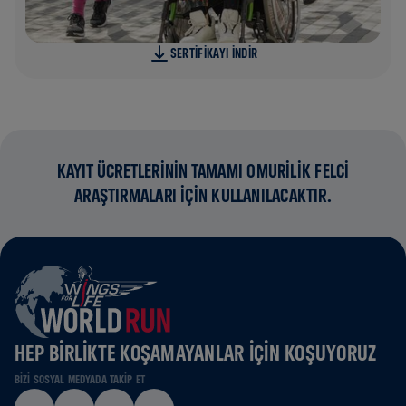
SERTIFIKAYI INDIR
KAYIT ÜCRETLERİNİN TAMAMI OMURİLİK FELCİ
ARAŞTIRMALARI İÇİN KULLANILACAKTIR.
HEP BIRLIKTE KOŞAMAYANLAR IÇIN KOŞUYORUZ
BIZI SOSYAL MEDYADA TAKIP ET