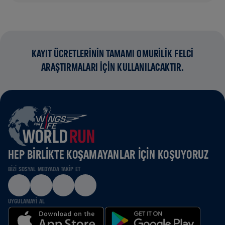
KAYIT ÜCRETLERİNİN TAMAMI OMURİLİK FELCİ
ARAŞTIRMALARI İÇİN KULLANILACAKTIR.
HEP BIRLIKTE KOŞAMAYANLAR IÇIN KOŞUYORUZ
BIZI SOSYAL MEDYADA TAKIP ET
UYGULAMAYI AL