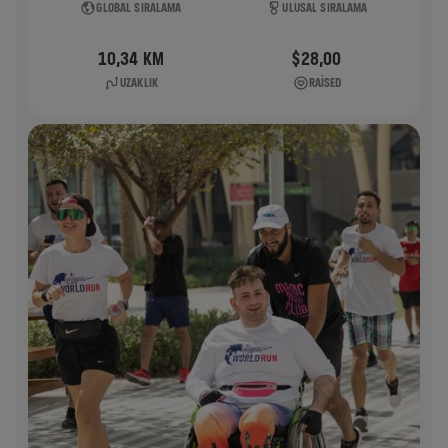
GLOBAL SIRALAMA
ULUSAL SIRALAMA
10,34 KM
$28,00
UZAKLIK
RAISED