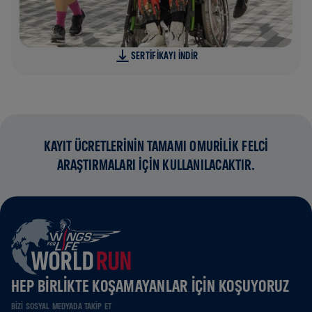
SERTIFIKAYI INDIR
KAYIT ÜCRETLERİNİN TAMAMI OMURİLİK FELCİ
ARAŞTIRMALARI İÇİN KULLANILACAKTIR.
HEP BIRLIKTE KOŞAMAYANLAR IÇIN KOŞUYORUZ
BIZI SOSYAL MEDYADA TAKIP ET