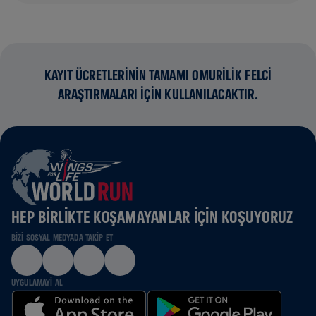
KAYIT ÜCRETLERİNİN TAMAMI OMURİLİK FELCİ
ARAŞTIRMALARI İÇİN KULLANILACAKTIR.
HEP BIRLIKTE KOŞAMAYANLAR IÇIN KOŞUYORUZ
BIZI SOSYAL MEDYADA TAKIP ET
UYGULAMAYI AL