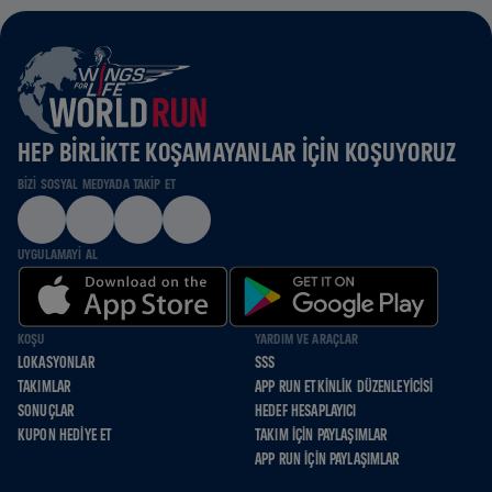
HEP BIRLIKTE KOŞAMAYANLAR IÇIN KOŞUYORUZ
BIZI SOSYAL MEDYADA TAKIP ET
UYGULAMAYI AL
KOŞU
YARDIM VE ARAÇLAR
LOKASYONLAR
SSS
TAKIMLAR
APP RUN ETKINLIK DÜZENLEYICISI
SONUÇLAR
HEDEF HESAPLAYICI
KUPON HEDIYE ET
TAKIM İÇIN PAYLAŞIMLAR
APP RUN İÇIN PAYLAŞIMLAR