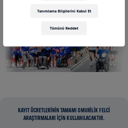
BILDIRIM AL
Tanımlama Bilgilerini Kabul Et
Tümünü Reddet
KAYIT ÜCRETLERİNİN TAMAMI OMURİLİK FELCİ
ARAŞTIRMALARI İÇİN KULLANILACAKTIR.