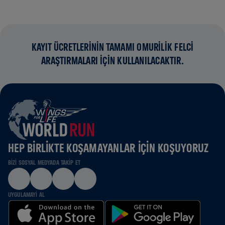
KAYIT ÜCRETLERİNİN TAMAMI OMURİLİK FELCİ
ARAŞTIRMALARI İÇİN KULLANILACAKTIR.
HEP BIRLIKTE KOŞAMAYANLAR IÇIN KOŞUYORUZ
BIZI SOSYAL MEDYADA TAKIP ET
UYGULAMAYI AL