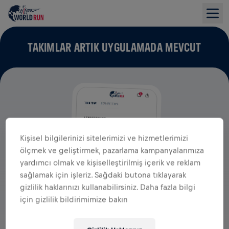
TAKIMLAR ARTIK UYGULAMADA MEVCUT
Kişisel bilgilerinizi sitelerimizi ve hizmetlerimizi
ölçmek ve geliştirmek, pazarlama kampanyalarımıza
yardımcı olmak ve kişiselleştirilmiş içerik ve reklam
sağlamak için işleriz. Sağdaki butona tıklayarak
gizlilik haklarınızı kullanabilirsiniz. Daha fazla bilgi
için gizlilik bildirimimize bakın