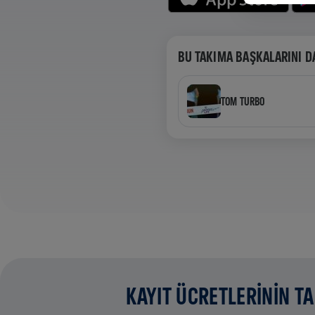
BU TAKIMA BAŞKALARINI D
TOM TURBO
KAYIT ÜCRETLERİNİN T