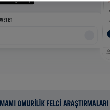
AVET ET
AMAMI OMURİLİK FELCİ ARAŞTIRMALARI 