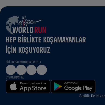
HEP BIRLIKTE KOŞAMAYANLAR
IÇIN KOŞUYORUZ
BIZI SOSYAL MEDYADA TAKIP ET
UYGULAMAYI AL
Gizlilik Politikas