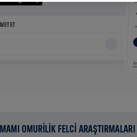
AVET ET
AMAMI OMURİLİK FELCİ ARAŞTIRMALARI 