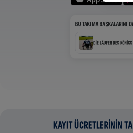
BU TAKIMA BAŞKALARINI D
DIE LÄUFER DES KÖNIGS
KAYIT ÜCRETLERİNİN T