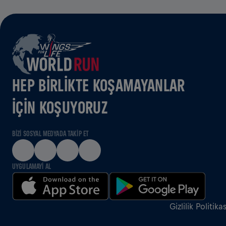
HEP BIRLIKTE KOŞAMAYANLAR
IÇIN KOŞUYORUZ
BIZI SOSYAL MEDYADA TAKIP ET
UYGULAMAYI AL
Gizlilik Politikas