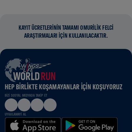
KAYIT ÜCRETLERİNİN TAMAMI OMURİLİK FELCİ
ARAŞTIRMALARI İÇİN KULLANILACAKTIR.
HEP BIRLIKTE KOŞAMAYANLAR IÇIN KOŞUYORUZ
BIZI SOSYAL MEDYADA TAKIP ET
UYGULAMAYI AL