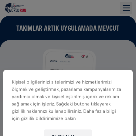
TAKIMLAR ARTIK UYGULAMADA MEVCUT
Kişisel bilgilerinizi sitelerimizi ve hizmetlerimizi
ölçmek ve geliştirmek, pazarlama kampanyalarımıza
yardımcı olmak ve kişiselleştirilmiş içerik ve reklam
sağlamak için işleriz. Sağdaki butona tıklayarak
gizlilik haklarınızı kullanabilirsiniz. Daha fazla bilgi
için gizlilik bildirimimize bakın