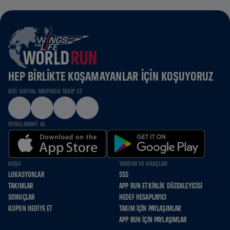
HEP BIRLIKTE KOŞAMAYANLAR IÇIN KOŞUYORUZ
BIZI SOSYAL MEDYADA TAKIP ET
UYGULAMAYI AL
KOŞU
YARDIM VE ARAÇLAR
LOKASYONLAR
SSS
TAKIMLAR
APP RUN ETKINLIK DÜZENLEYICISI
SONUÇLAR
HEDEF HESAPLAYICI
KUPON HEDIYE ET
TAKIM İÇIN PAYLAŞIMLAR
APP RUN İÇIN PAYLAŞIMLAR