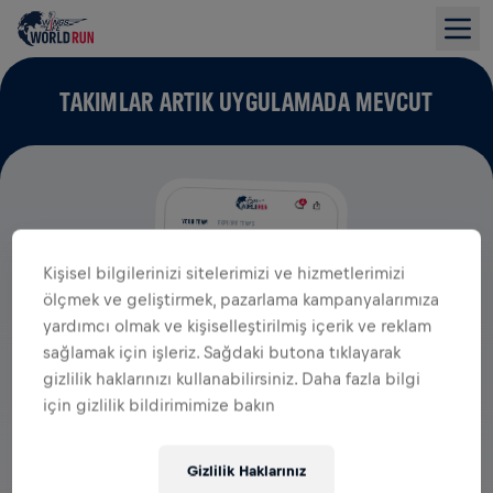
TAKIMLAR ARTIK UYGULAMADA MEVCUT
Kişisel bilgilerinizi sitelerimizi ve hizmetlerimizi
ölçmek ve geliştirmek, pazarlama kampanyalarımıza
yardımcı olmak ve kişiselleştirilmiş içerik ve reklam
sağlamak için işleriz. Sağdaki butona tıklayarak
gizlilik haklarınızı kullanabilirsiniz. Daha fazla bilgi
için gizlilik bildirimimize bakın
Gizlilik Haklarınız