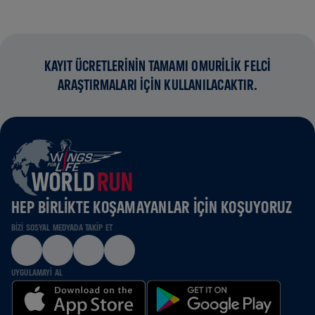
KAYIT ÜCRETLERİNİN TAMAMI OMURİLİK FELCİ
ARAŞTIRMALARI İÇİN KULLANILACAKTIR.
HEP BIRLIKTE KOŞAMAYANLAR IÇIN KOŞUYORUZ
BIZI SOSYAL MEDYADA TAKIP ET
UYGULAMAYI AL