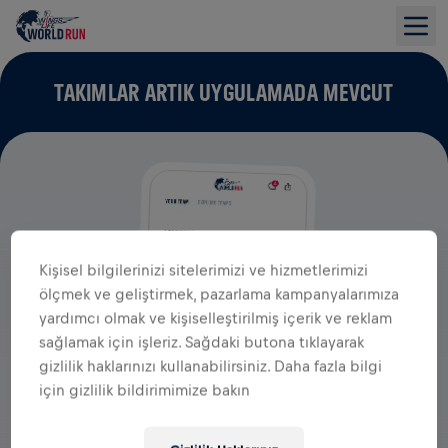
TAKIMLAR ARTIK UYGULAMADA MEVCUT
Kişisel bilgilerinizi sitelerimizi ve hizmetlerimizi
ölçmek ve geliştirmek, pazarlama kampanyalarımıza
yardımcı olmak ve kişiselleştirilmiş içerik ve reklam
sağlamak için işleriz. Sağdaki butona tıklayarak
gizlilik haklarınızı kullanabilirsiniz. Daha fazla bilgi
için gizlilik bildirimimize bakın