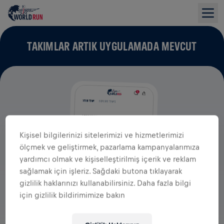
TAKIMLAR ARTIK UYGULAMADA MEVCUT
Kişisel bilgilerinizi sitelerimizi ve hizmetlerimizi
ölçmek ve geliştirmek, pazarlama kampanyalarımıza
yardımcı olmak ve kişiselleştirilmiş içerik ve reklam
sağlamak için işleriz. Sağdaki butona tıklayarak
gizlilik haklarınızı kullanabilirsiniz. Daha fazla bilgi
için gizlilik bildirimimize bakın