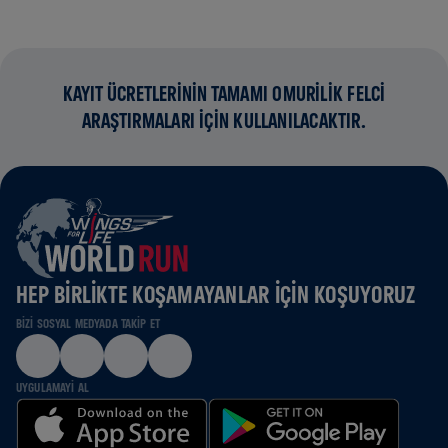
KAYIT ÜCRETLERİNİN TAMAMI OMURİLİK FELCİ
ARAŞTIRMALARI İÇİN KULLANILACAKTIR.
HEP BIRLIKTE KOŞAMAYANLAR IÇIN KOŞUYORUZ
BIZI SOSYAL MEDYADA TAKIP ET
UYGULAMAYI AL