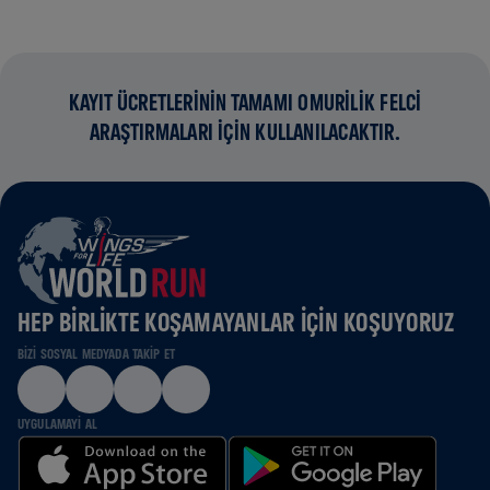
KAYIT ÜCRETLERİNİN TAMAMI OMURİLİK FELCİ
ARAŞTIRMALARI İÇİN KULLANILACAKTIR.
HEP BIRLIKTE KOŞAMAYANLAR IÇIN KOŞUYORUZ
BIZI SOSYAL MEDYADA TAKIP ET
UYGULAMAYI AL