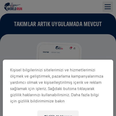
TAKIMLAR ARTIK UYGULAMADA MEVCUT
Kişisel bilgilerinizi sitelerimizi ve hizmetlerimizi
ölçmek ve geliştirmek, pazarlama kampanyalarımıza
yardımcı olmak ve kişiselleştirilmiş içerik ve reklam
sağlamak için işleriz. Sağdaki butona tıklayarak
gizlilik haklarınızı kullanabilirsiniz. Daha fazla bilgi
için gizlilik bildirimimize bakın