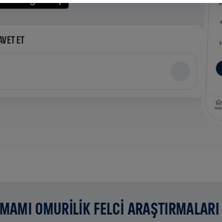
AVET ET
AMAMI OMURİLİK FELCİ ARAŞTIRMALARI 