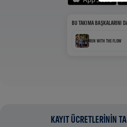
BU TAKIMA BAŞKALARINI D
RUN WITH THE FLOW
KAYIT ÜCRETLERİNİN T