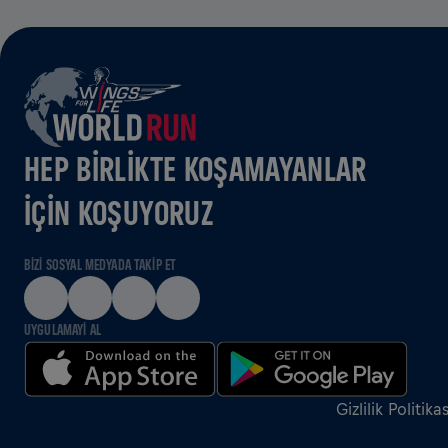
HEP BIRLIKTE KOŞAMAYANLAR
IÇIN KOŞUYORUZ
BIZI SOSYAL MEDYADA TAKIP ET
UYGULAMAYI AL
Gizlilik Politikas