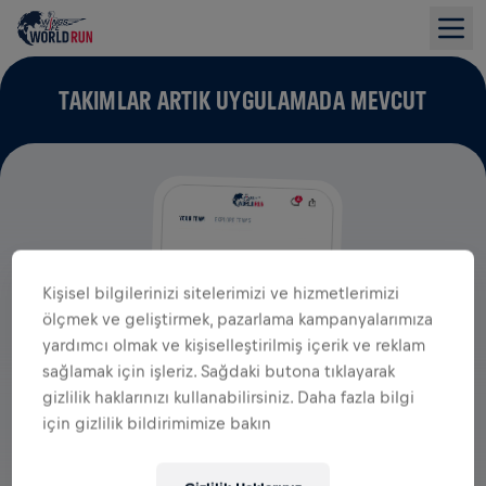
TAKIMLAR ARTIK UYGULAMADA MEVCUT
Kişisel bilgilerinizi sitelerimizi ve hizmetlerimizi
ölçmek ve geliştirmek, pazarlama kampanyalarımıza
yardımcı olmak ve kişiselleştirilmiş içerik ve reklam
sağlamak için işleriz. Sağdaki butona tıklayarak
gizlilik haklarınızı kullanabilirsiniz. Daha fazla bilgi
için gizlilik bildirimimize bakın