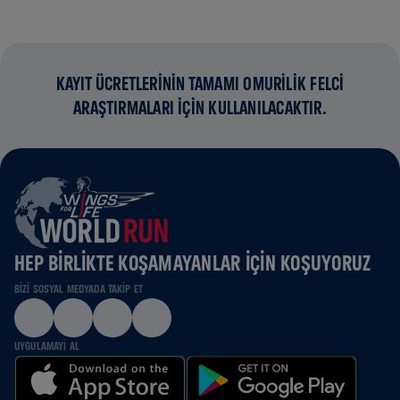
KAYIT ÜCRETLERİNİN TAMAMI OMURİLİK FELCİ
ARAŞTIRMALARI İÇİN KULLANILACAKTIR.
HEP BIRLIKTE KOŞAMAYANLAR IÇIN KOŞUYORUZ
BIZI SOSYAL MEDYADA TAKIP ET
UYGULAMAYI AL