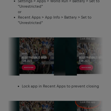
Settings > Apps > World Run > Battery > Set to
"Unrestricted"
or
Recent Apps > App Info > Battery > Set to
"Unrestricted"
Lock app in Recent Apps to prevent closing