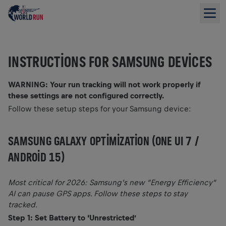
INSTRUCTIONS FOR SAMSUNG DEVICES
WARNING: Your run tracking will not work properly if
these settings are not configured correctly.
Follow these setup steps for your Samsung device:
SAMSUNG GALAXY OPTIMIZATION (ONE UI 7 /
ANDROID 15)
Most critical for 2026: Samsung’s new “Energy Efficiency”
AI can pause GPS apps. Follow these steps to stay
tracked.
Step 1: Set Battery to ‘Unrestricted’