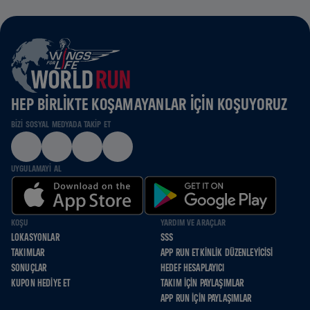
HEP BIRLIKTE KOŞAMAYANLAR IÇIN KOŞUYORUZ
BIZI SOSYAL MEDYADA TAKIP ET
UYGULAMAYI AL
KOŞU
YARDIM VE ARAÇLAR
LOKASYONLAR
SSS
TAKIMLAR
APP RUN ETKINLIK DÜZENLEYICISI
SONUÇLAR
HEDEF HESAPLAYICI
KUPON HEDIYE ET
TAKIM İÇIN PAYLAŞIMLAR
APP RUN İÇIN PAYLAŞIMLAR