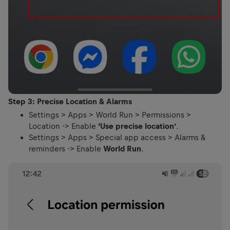
Step 3: Precise Location & Alarms
Settings > Apps > World Run > Permissions >
Location -> Enable
‘Use precise location’
.
Settings > Apps > Special app access > Alarms &
reminders -> Enable
World Run
.