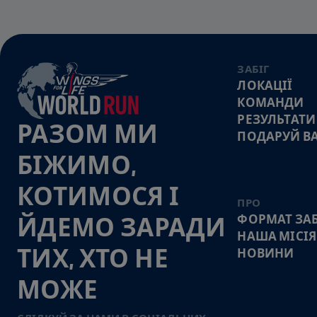
ЗАБІГ
ЛОКАЦІЇ
КОМАНДИ
РЕЗУЛЬТАТИ
РАЗОМ МИ
ПОДАРУЙ В
БІЖИМО,
КОТИМОСЯ І
ПРО
ФОРМАТ ЗАБ
ЙДЕМО ЗАРАДИ
НАША МІСІЯ
ТИХ, ХТО НЕ
НОВИНИ
МОЖЕ