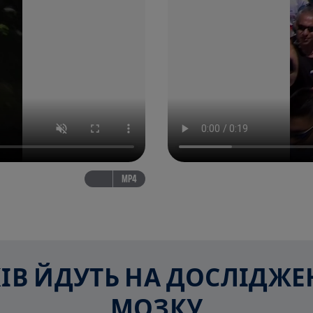
MP4
СКІВ ЙДУТЬ НА ДОСЛІДЖ
МОЗКУ