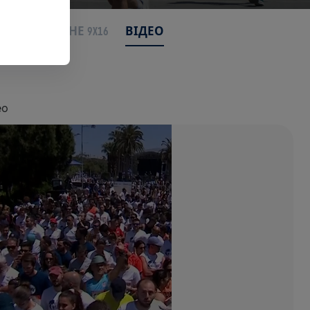
СЯ ДО МЕНЕ 9X16
ВІДЕО
eo