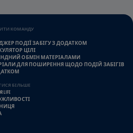
ИТИ КОМАНДУ
ДЖЕР ПОДІЇ ЗАБІГУ З ДОДАТКОМ
КУЛЯТОР ЦІЛІ
НДНИЙ ОБМІН МАТЕРІАЛАМИ
РІАЛИ ДЛЯ ПОШИРЕННЯ ЩОДО ПОДІЙ ЗАБІГІВ
ДАТКОМ
ТИСЯ БІЛЬШЕ
R LIFE
МОЖЛИВОСТІ
НИЦЯ
А