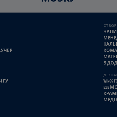
СТВОР
ЧАПИ
МЕНЕ
КАЛЬ
АУЧЕР
КОМА
МАТЕ
З ДО
ДІЗНА
ІГУ
WINGS FO
B2B 
КРАМ
МЕДІ