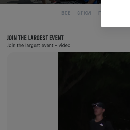
ВСЕ
GIF-КИ
ГРАФІКА
JOIN THE LARGEST EVENT
Join the largest event - video