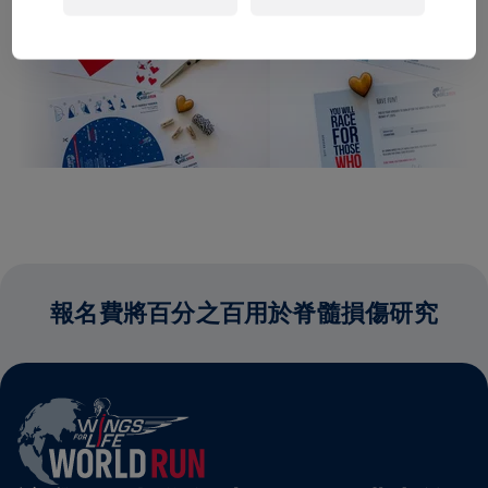
報名費將百分之百用於脊髓損傷研究