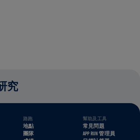
研究
路跑
幫助及工具
地點
常見問題
團隊
APP RUN 管理員