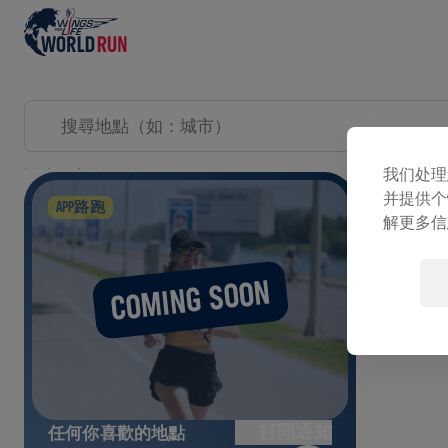
探索比賽日活動
我们处理
并提供个
展開
APP路跑
解更多信
COMING SOON
打開通知
任何你喜歡的地點