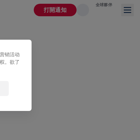
全球夥伴
打開通知
营销活动
权。欲了