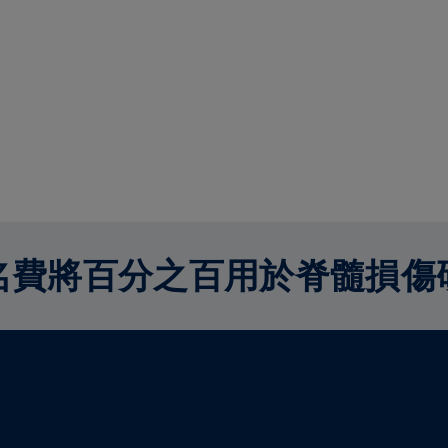
名費將百分之百用於脊髓損傷