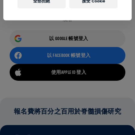
全部拒絕
接受 Cookie
忘記電子郵件或密碼？
或者
以 GOOGLE 帳號登入
以 FACEBOOK 帳號登入
使用APPLE ID 登入
報名費將百分之百用於脊髓損傷研究