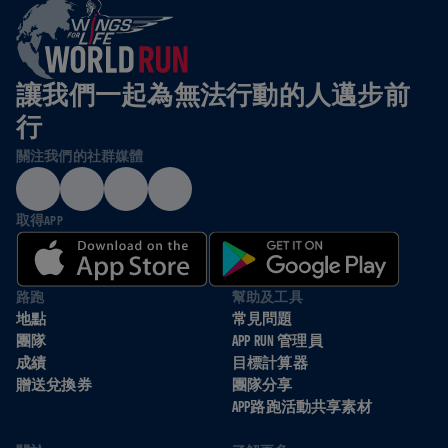
讓我們一起為無法行動的人邁步前
行
關注我們的社群媒體
取得APP
路跑
幫助及工具
地點
常見問題
團隊
APP RUN 管理員
成績
目標計算器
贈送兌換券
團隊分享
APP路跑活動共享素材