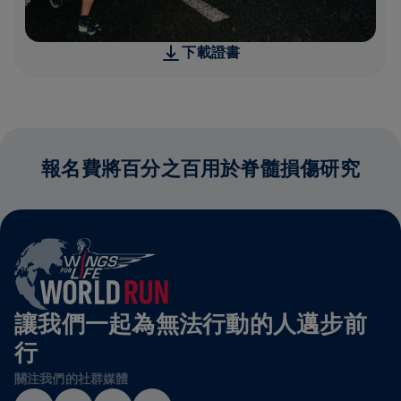
下載證書
報名費將百分之百用於脊髓損傷研究
讓我們一起為無法行動的人邁步前
行
關注我們的社群媒體