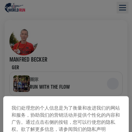
MANFRED BECKER
GER
團隊
RUN WITH THE FLOW
募款概況
我们处理您的个人信息是为了衡量和改进我们的网站
和服务，协助我们的营销活动并提供个性化的内容和
已募集 US$0.00
广告。通过点击右侧的按钮，您可以行使您的隐私
US$0.00 目標
权。欲了解更多信息，请参阅我们的隐私声明