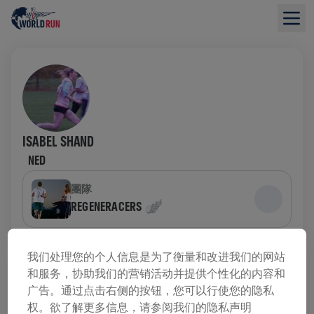
ISABEL SHAND
NED
團隊
REGENERACERS 🪽
募款概況
我们处理您的个人信息是为了衡量和改进我们的网站
和服务，协助我们的营销活动并提供个性化的内容和
已募集 US$0.00
广告。通过点击右侧的按钮，您可以行使您的隐私
US$0.00 目標
权。欲了解更多信息，请参阅我们的隐私声明