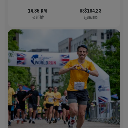
14.85 KM
US$104.23
距離
RAISED