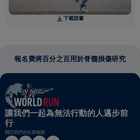
下載證書
報名費將百分之百用於脊髓損傷研究
讓我們一起為無法行動的人邁步前
行
關注我們的社群媒體