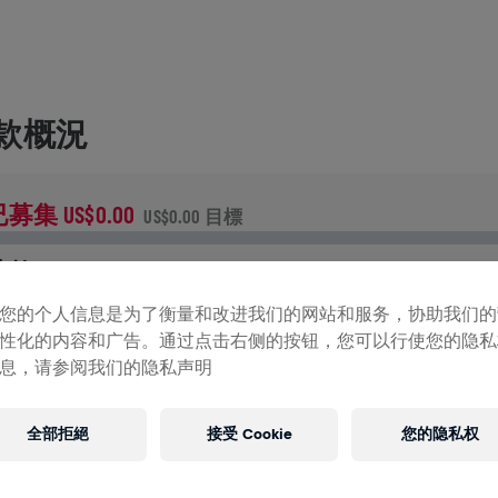
款概況
募集 US$0.00
US$0.00 目標
募款
用捐款支持改變！你的每一塊捐款都將貢獻於脊髓研究。
您的个人信息是为了衡量和改进我们的网站和服务，协助我们的
性化的内容和广告。通过点击右侧的按钮，您可以行使您的隐私
史
息，请参阅我们的隐私声明
全部拒絕
接受 Cookie
您的隐私权
INGS FOR LIFE全球路跑
2026