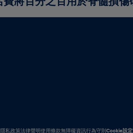
名費將百分之百用於脊髓損傷
隱私政策
法律聲明
使用條款
無障礙資訊
行為守則
Cookie設定