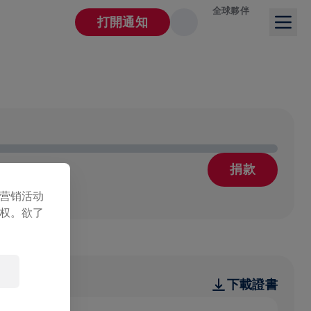
全球夥伴
打開通知
捐款
营销活动
权。欲了
下載證書