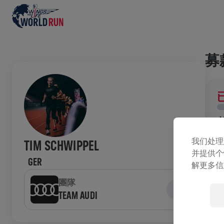
募
已
我们处理
TIM SCHWIPPEL
并提供个
GER
歷
解更多信
團隊
TEAM AUDI
W