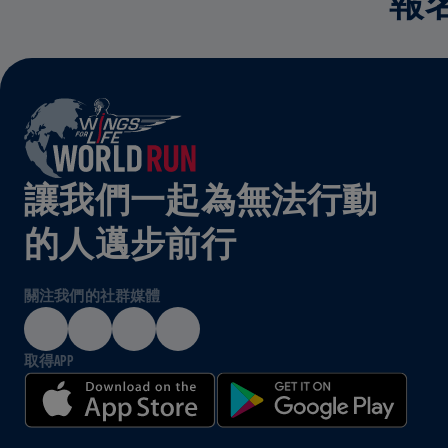
報
讓我們一起為無法行動
的人邁步前行
關注我們的社群媒體
取得APP