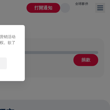
全球夥伴
打開通知
营销活动
权。欲了
捐款