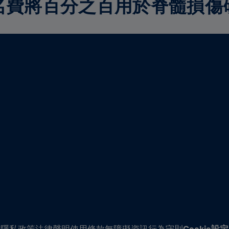
名費將百分之百用於脊髓損傷