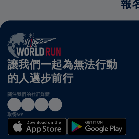
報
讓我們一起為無法行動
的人邁步前行
關注我們的社群媒體
取得APP