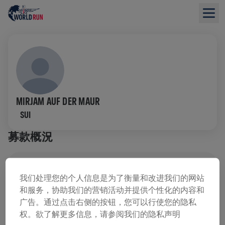
MIRJAM AUF DER MAUR
SUI
募款概況
已募集 US$0.00
US$0.00 目標
我们处理您的个人信息是为了衡量和改进我们的网站
和服务，协助我们的营销活动并提供个性化的内容和
募款
捐款
广告。通过点击右侧的按钮，您可以行使您的隐私
用捐款支持改變！你的每一塊捐款都將貢獻於脊髓研
权。欲了解更多信息，请参阅我们的隐私声明
究。