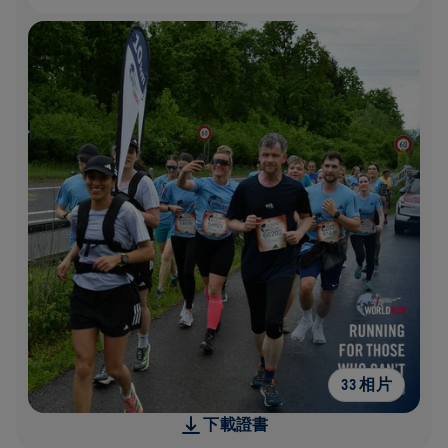
33 相片
下載證書