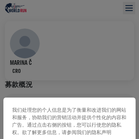
MARINA Č
CRO
募款概況
已募集 US$0.00
US$0.00 目標
我们处理您的个人信息是为了衡量和改进我们的网站
和服务，协助我们的营销活动并提供个性化的内容和
募款
捐款
广告。通过点击右侧的按钮，您可以行使您的隐私
用捐款支持改變！你的每一塊捐款都將貢獻於脊髓研
权。欲了解更多信息，请参阅我们的隐私声明
究。