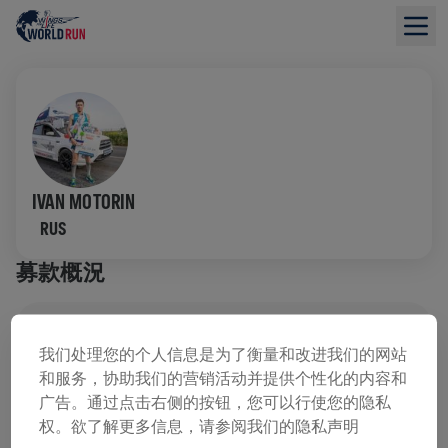
IVAN MOTORIN
RUS
募款概況
已募集 US$0.00
US$0.00 目標
我们处理您的个人信息是为了衡量和改进我们的网站
和服务，协助我们的营销活动并提供个性化的内容和
募款
捐款
广告。通过点击右侧的按钮，您可以行使您的隐私
用捐款支持改變！你的每一塊捐款都將貢獻於脊髓研
权。欲了解更多信息，请参阅我们的隐私声明
究。