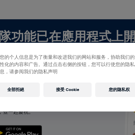
隊功能已在應用程式上
您的个人信息是为了衡量和改进我们的网站和服务，协助我们的
性化的内容和广告。通过点击右侧的按钮，您可以行使您的隐私
息，请参阅我们的隐私声明
查看團隊
全部拒絕
接受 Cookie
您的隐私权
團隊，都可以在應用程式中探索有關團隊的所有事物，
，並一起慶祝。