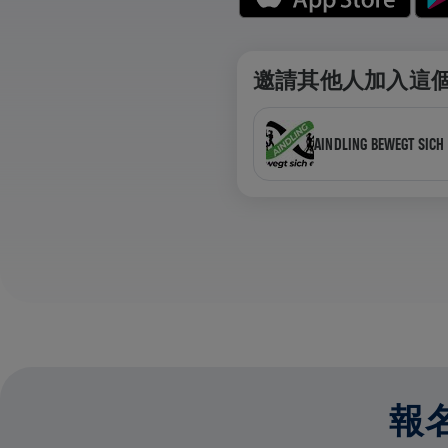
邀請其他人加入這
AINDLING BEWEGT SICH 
報