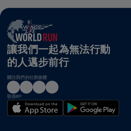
讓我們一起為無法行動
的人邁步前行
關注我們的社群媒體
取得APP