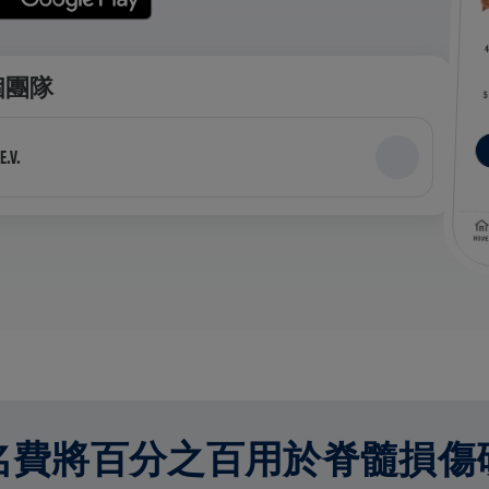
個團隊
E.V.
名費將百分之百用於脊髓損傷