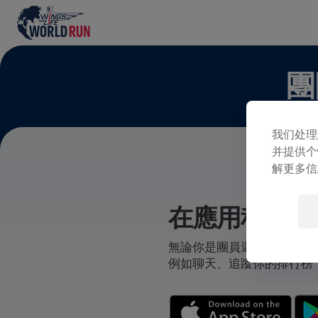
團
我们处理
并提供个
解更多信
在應用程式中
無論你是團員還是自己創立
例如聊天、追蹤你的排行榜