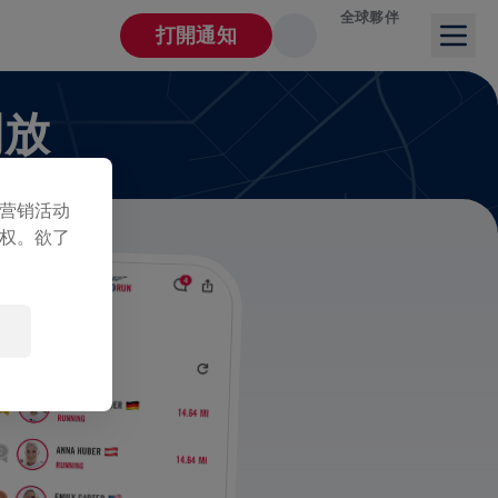
全球夥伴
打開通知
開放
营销活动
权。欲了