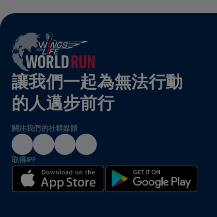
讓我們一起為無法行動
的人邁步前行
關注我們的社群媒體
取得APP