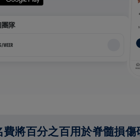
個團隊
SS/WEER
名費將百分之百用於脊髓損傷