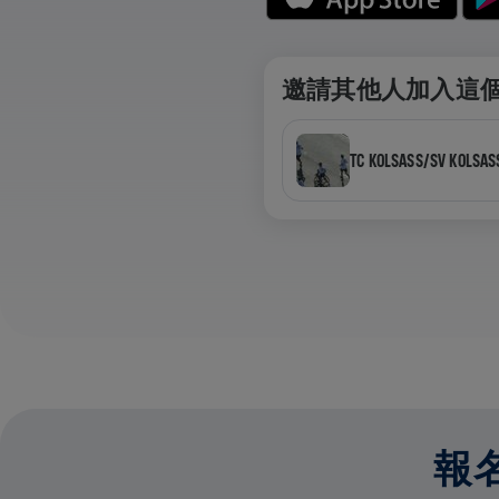
邀請其他人加入這
TC KOLSASS/SV KOLSA
報