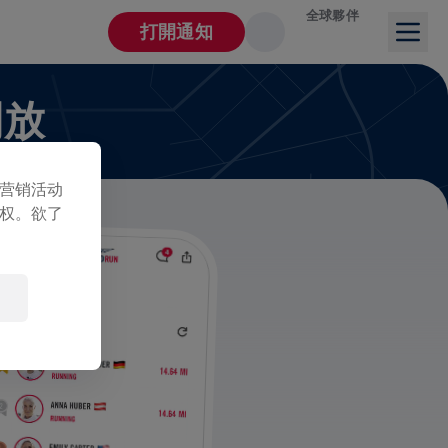
全球夥伴
打開通知
開放
营销活动
权。欲了