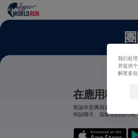
團
我们处理
并提供个
解更多信
在應用程式中
無論你是團員還是自己創立
例如聊天、追蹤你的排行榜