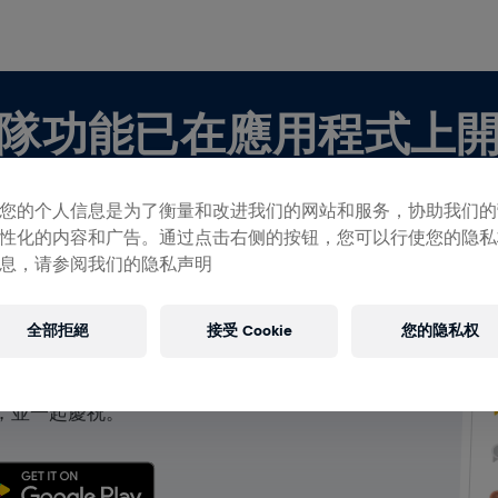
隊功能已在應用程式上
您的个人信息是为了衡量和改进我们的网站和服务，协助我们的
性化的内容和广告。通过点击右侧的按钮，您可以行使您的隐私
息，请参阅我们的隐私声明
查看團隊
全部拒絕
接受 Cookie
您的隐私权
團隊，都可以在應用程式中探索有關團隊的所有事物，
，並一起慶祝。