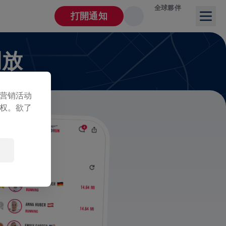
全球夥伴
打開通知
開放
营销活动
权。欲了