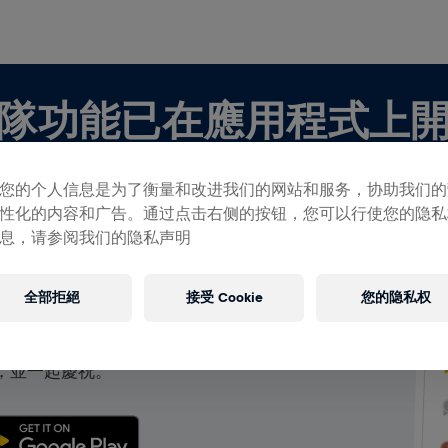
隊功能已在應用程式上
您的个人信息是为了衡量和改进我们的网站和服务，协助我们的
性化的内容和广告。通过点击右侧的按钮，您可以行使您的隐私
息，请参阅我们的隐私声明
查看團隊
全部拒絕
接受 Cookie
您的隐私权
團隊，都可以在應用程式中探索有關團隊的所有事物，
，並一起慶祝。