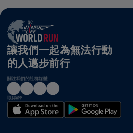
讓我們一起為無法行動
的人邁步前行
關注我們的社群媒體
取得APP