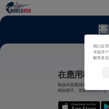
團
我们处理
并提供个
解更多信
在應用程式中
無論你是團員還是自己創立
例如聊天、追蹤你的排行榜