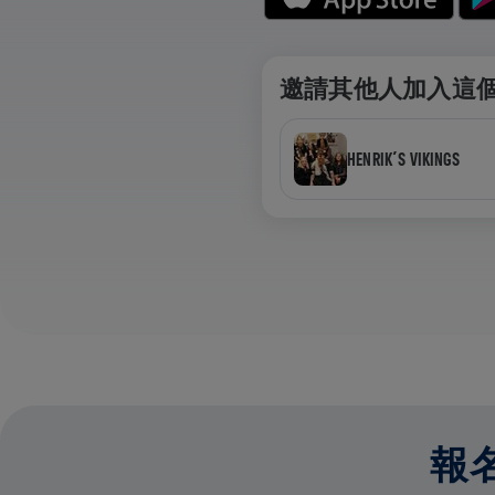
邀請其他人加入這
HENRIK´S VIKINGS
報