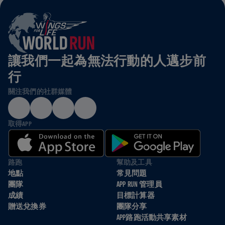
讓我們一起為無法行動的人邁步前
行
關注我們的社群媒體
取得APP
路跑
幫助及工具
地點
常見問題
團隊
APP RUN 管理員
成績
目標計算器
贈送兌換券
團隊分享
APP路跑活動共享素材