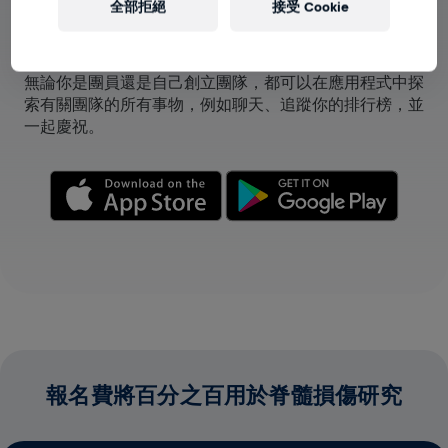
全部拒絕
接受 Cookie
在應用程式中查看團隊
無論你是團員還是自己創立團隊，都可以在應用程式中探
索有關團隊的所有事物，例如聊天、追蹤你的排行榜，並
一起慶祝。
報名費將百分之百用於脊髓損傷研究