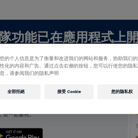
隊功能已在應用程式上
您的个人信息是为了衡量和改进我们的网站和服务，协助我们的
性化的内容和广告。通过点击右侧的按钮，您可以行使您的隐私
息，请参阅我们的隐私声明
查看團隊
全部拒絕
接受 Cookie
您的隐私权
團隊，都可以在應用程式中探索有關團隊的所有事物，
，並一起慶祝。