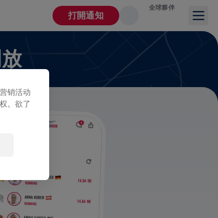
全球夥伴
打開通知
開放
营销活动
权。欲了