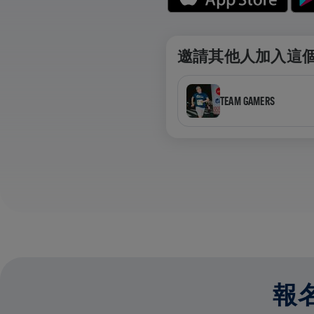
邀請其他人加入這
TEAM GAMERS
報