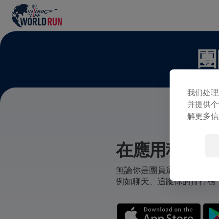
團
我们处理
并提供个
解更多信
在應用程式中
無論你是團員還是自己創立
例如聊天、追蹤你的排行榜