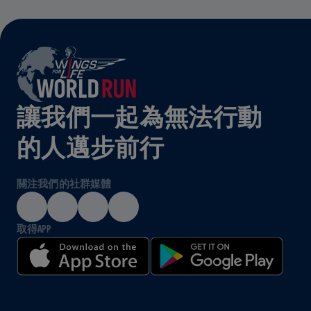
讓我們一起為無法行動
的人邁步前行
關注我們的社群媒體
取得APP