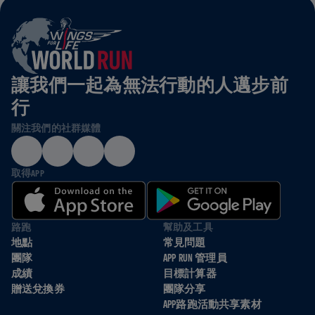
讓我們一起為無法行動的人邁步前
行
關注我們的社群媒體
取得APP
路跑
幫助及工具
地點
常見問題
團隊
APP RUN 管理員
成績
目標計算器
贈送兌換券
團隊分享
APP路跑活動共享素材