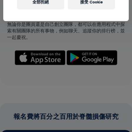
全部拒絕
接受 Cookie
在應用程式中查看團隊
無論你是團員還是自己創立團隊，都可以在應用程式中探
索有關團隊的所有事物，例如聊天、追蹤你的排行榜，並
一起慶祝。
報名費將百分之百用於脊髓損傷研究