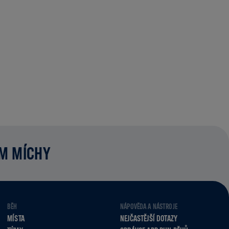
UM MÍCHY
BĚH
NÁPOVĚDA A NÁSTROJE
MÍSTA
NEJČASTĚJŠÍ DOTAZY