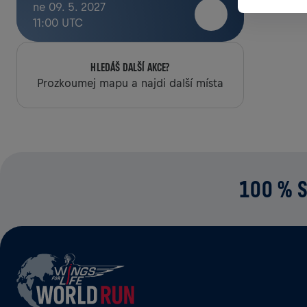
ne 09. 5. 2027
11:00 UTC
HLEDÁŠ DALŠÍ AKCE?
Prozkoumej mapu a najdi další místa
100 % S