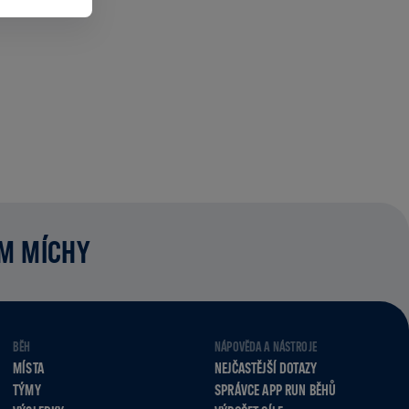
UM MÍCHY
BĚH
NÁPOVĚDA A NÁSTROJE
MÍSTA
NEJČASTĚJŠÍ DOTAZY
TÝMY
SPRÁVCE APP RUN BĚHŮ