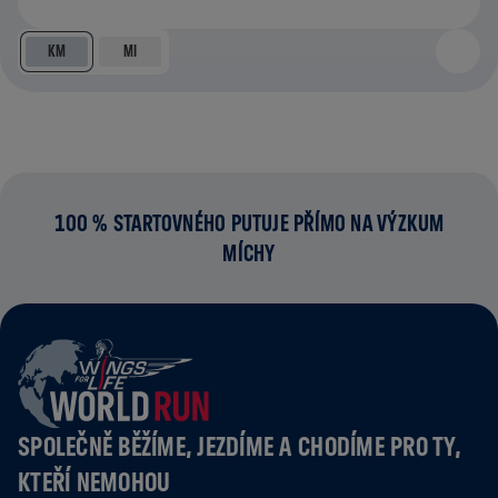
KM
MI
100 % STARTOVNÉHO PUTUJE PŘÍMO NA VÝZKUM
MÍCHY
SPOLEČNĚ BĚŽÍME, JEZDÍME A CHODÍME PRO TY,
KTEŘÍ NEMOHOU