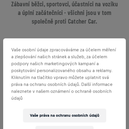
Zábavní běžci, sportovci, účastníci na vozíku
a úplní začátečníci - všichni jsou v tom
společně proti Catcher Car.
Vaše osobní údaje zpracováváme za účelem měření
a zlepšování našich stránek a služeb, za účelem
podpory našich marketingových kampaní a
poskytování personalizovaného obsahu a reklamy.
Kliknutím na tlačítko vpravo můžete uplatnit svá
práva na ochranu osobních údajů. Další informace
naleznete v našem oznámení o ochraně osobních
BĚŽ, CHOĎ, JEĎ
údajů
Vaše práva na ochranu osobních údajů