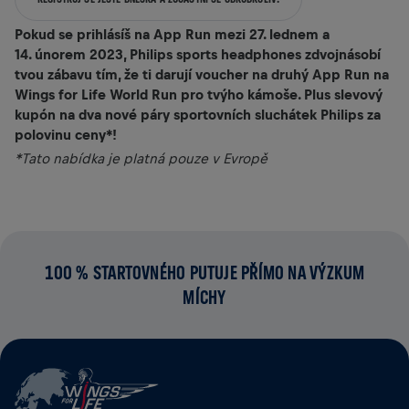
Pokud se prihlásíš na App Run mezi 27. lednem a
14. únorem 2023, Philips sports headphones zdvojnásobí
tvou zábavu tím, že ti darují voucher na druhý App Run na
Wings for Life World Run pro tvýho kámoše. Plus slevový
kupón na dva nové páry sportovních sluchátek Philips za
polovinu ceny*!
*Tato nabídka je platná pouze v Evropě
100 % STARTOVNÉHO PUTUJE PŘÍMO NA VÝZKUM
MÍCHY