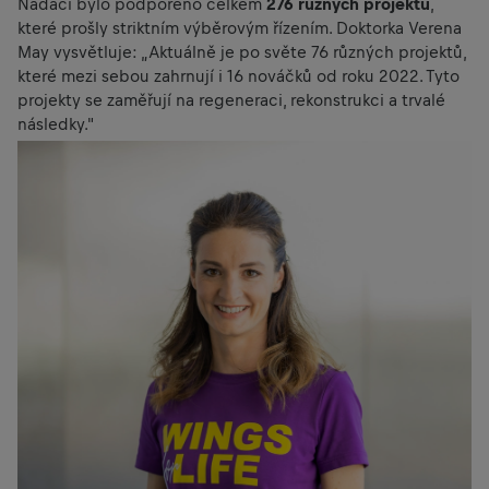
Nadací bylo podpořeno celkem
276 různých projektů
,
které prošly striktním výběrovým řízením. Doktorka Verena
May vysvětluje: „Aktuálně je po světe 76 různých projektů,
které mezi sebou zahrnují i 16 nováčků od roku 2022. Tyto
projekty se zaměřují na regeneraci, rekonstrukci a trvalé
následky."