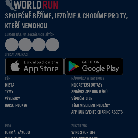
SPOLEČNĚ BĚŽÍME, JEZDÍME A CHODÍME PRO TY,
KTEŘÍ NEMOHOU
SLEDUJ NÁS NA SOCIÁLNÍCH SÍTÍCH
ZÍSKAT APLIKACI
BĚH
NÁPOVĚDA A NÁSTROJE
MÍSTA
NEJČASTĚJŠÍ DOTAZY
TÝMY
SPRÁVCE APP RUN BĚHŮ
VÝSLEDKY
VÝPOČET CÍLE
DARUJ POUKAZ
TÝMEM SDÍLENÉ POLOŽKY
APP RUN EVENTS SHARING ASSETS
INFO
ZJISTIT VÍC
FORMÁT ZÁVODU
WINGS FOR LIFE