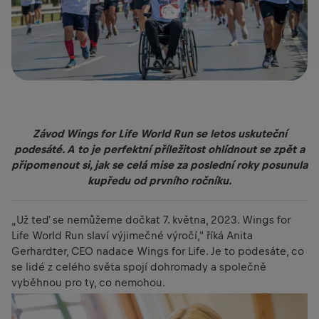
Závod Wings for Life World Run se letos uskuteční
podesáté. A to je perfektní příležitost ohlídnout se zpět a
připomenout si, jak se celá mise za poslední roky posunula
kupředu od prvního ročníku.
„Už teď se nemůžeme dočkat 7. května, 2023. Wings for
Life World Run slaví výjimečné výročí," říká Anita
Gerhardter, CEO nadace Wings for Life. Je to podesáte, co
se lidé z celého světa spojí dohromady a společně
vyběhnou pro ty, co nemohou.