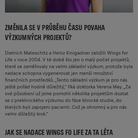
ZMĚNILA SE V PRŮBĚHU ČASU POVAHA
VÝZKUMNÝCH PROJEKTŮ?
Dietrich Mateschitz a Heinz Kinigadner založili Wings for
Life v roce 2004. V té době šlo jen o malý počet projektů,
které se zaměřovaly na velmi základní výzkum, protože byla
nadace schopna vygenerovat jen menší množství
finančních prostředků. „Tento základní výzkum je pro nás
ještě pořád hodně důležitý," říká doktorka Verena May. „Za
své působení už jsme pomohli několika projektům dostat
se z preklinického výzkumu do fáze klinické studie, do
kterých byli zapojeni pacienti. Což je ohromný a pro nás
velmi důležitý krok."
JAK SE NADACE WINGS FO LIFE ZA TA LÉTA