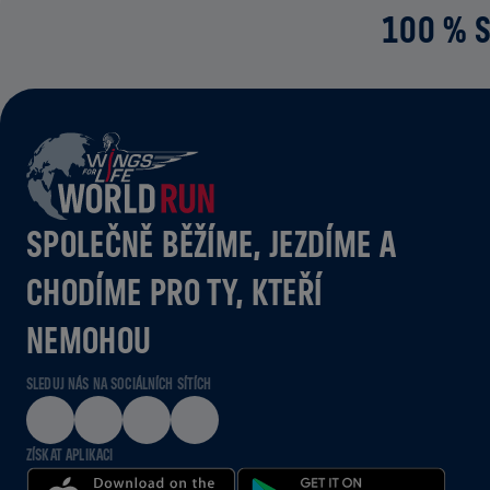
100 % S
SPOLEČNĚ BĚŽÍME, JEZDÍME A
CHODÍME PRO TY, KTEŘÍ
NEMOHOU
SLEDUJ NÁS NA SOCIÁLNÍCH SÍTÍCH
ZÍSKAT APLIKACI