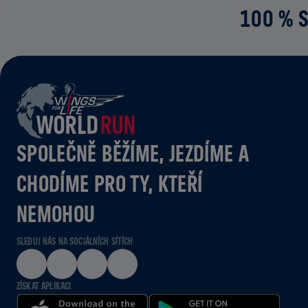
100 % S
SPOLEČNĚ BĚŽÍME, JEZDÍME A
CHODÍME PRO TY, KTEŘÍ
NEMOHOU
SLEDUJ NÁS NA SOCIÁLNÍCH SÍTÍCH
ZÍSKAT APLIKACI