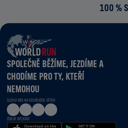
100 % S
SPOLEČNĚ BĚŽÍME, JEZDÍME A
CHODÍME PRO TY, KTEŘÍ
NEMOHOU
SLEDUJ NÁS NA SOCIÁLNÍCH SÍTÍCH
ZÍSKAT APLIKACI