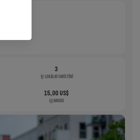
3
LOKÁLNÍ UMÍSTĚNÍ
15,00 US$
RAISED