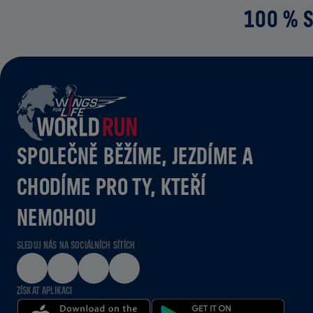
100 % S
SPOLEČNĚ BĚŽÍME, JEZDÍME A
CHODÍME PRO TY, KTEŘÍ
NEMOHOU
SLEDUJ NÁS NA SOCIÁLNÍCH SÍTÍCH
ZÍSKAT APLIKACI