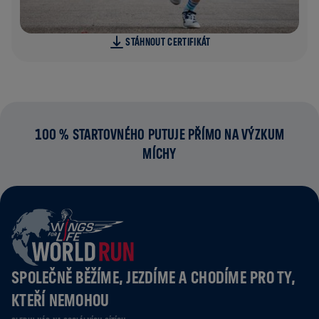
STÁHNOUT CERTIFIKÁT
100 % STARTOVNÉHO PUTUJE PŘÍMO NA VÝZKUM
MÍCHY
SPOLEČNĚ BĚŽÍME, JEZDÍME A CHODÍME PRO TY,
KTEŘÍ NEMOHOU