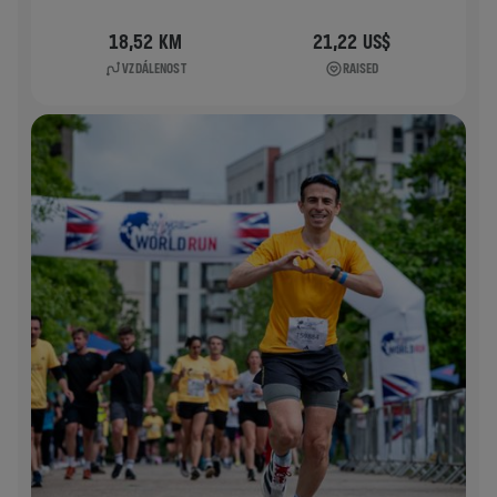
18,52 KM
21,22 US$
VZDÁLENOST
RAISED